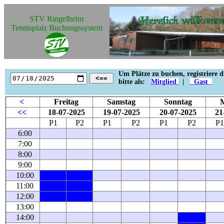
STV Ringelheim
Tennisplatz Buchungssystem
Um Plätze zu buchen, registriere d
<==
bitte als:
Mitglied
|
Gast
<
Freitag
Samstag
Sonntag
<<
18-07-2025
19-07-2025
20-07-2025
21
P1
P2
P1
P2
P1
P2
P1
6:00
7:00
8:00
9:00
10:00
11:00
12:00
13:00
14:00