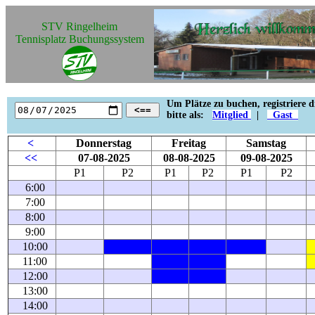
STV Ringelheim
Tennisplatz Buchungssystem
Um Plätze zu buchen, registriere d
<==
bitte als:
Mitglied
|
Gast
<
Donnerstag
Freitag
Samstag
<<
07-08-2025
08-08-2025
09-08-2025
P1
P2
P1
P2
P1
P2
6:00
7:00
8:00
9:00
10:00
11:00
12:00
13:00
14:00